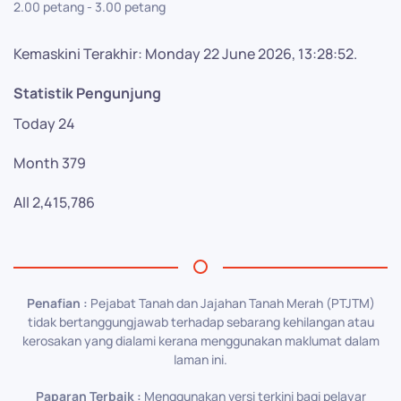
2.00 petang - 3.00 petang
Kemaskini Terakhir: Monday 22 June 2026, 13:28:52.
Statistik Pengunjung
Today
24
Month
379
All
2,415,786
Penafian :
Pejabat Tanah dan Jajahan Tanah Merah (PTJTM)
tidak bertanggungjawab terhadap sebarang kehilangan atau
kerosakan yang dialami kerana menggunakan maklumat dalam
laman ini.
Paparan Terbaik :
Menggunakan versi terkini bagi pelayar