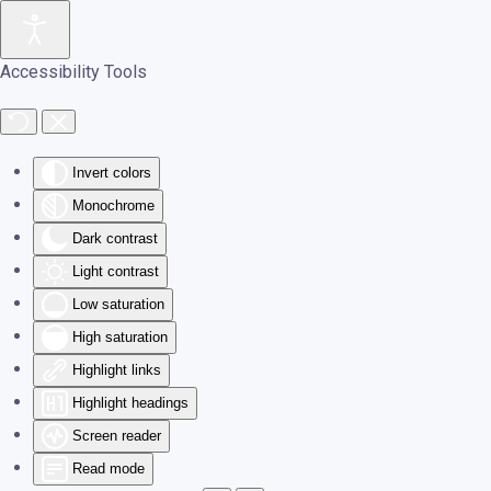
Skip to main content
Accessibility Tools
Invert colors
Monochrome
Dark contrast
Light contrast
Low saturation
High saturation
Highlight links
Highlight headings
Screen reader
Read mode