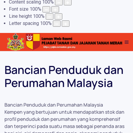
Content scaling
100
%
Font size
100
%
Line height
100
%
Letter spacing
100
%
Bancian Penduduk dan
Perumahan Malaysia
Bancian Penduduk dan Perumahan Malaysia
Kempen yang bertujuan untuk mendapatkan stok dan
profil penduduk dan perumahan yang komprehensif
dan terperinci pada suatu masa sebagai penanda aras