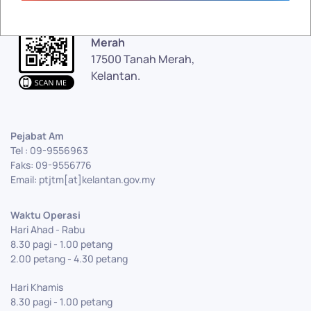
Pejabat Tanah dan Jajahan Tanah
Merah
17500 Tanah Merah,
Kelantan.
Pejabat Am
Tel : 09-9556963
Faks: 09-9556776
Email: ptjtm[at]kelantan.gov.my
Waktu Operasi
Hari Ahad - Rabu
8.30 pagi - 1.00 petang
2.00 petang - 4.30 petang
Hari Khamis
8.30 pagi - 1.00 petang