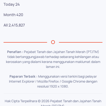
Today
24
Month
420
All
2,415,827
Penafian :
Pejabat Tanah dan Jajahan Tanah Merah (PTJTM)
tidak bertanggungjawab terhadap sebarang kehilangan atau
kerosakan yang dialami kerana menggunakan maklumat dalam
laman ini.
Paparan Terbaik :
Menggunakan versi terkini bagi pelayar
Internet Explorer / Mozilla Firefox / Google Chrome dengan
resolusi 1920 x 1080.
Hak Cipta Terpelihara ©
2026
Pejabat Tanah dan Jajahan Tanah
Merah (PTJTM).