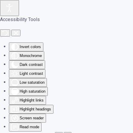
Skip to main content
Accessibility Tools
Invert colors
Monochrome
Dark contrast
Light contrast
Low saturation
High saturation
Highlight links
Highlight headings
Screen reader
Read mode