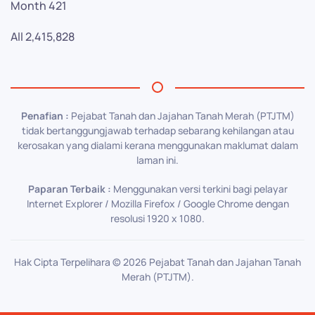
Month
421
All
2,415,828
Penafian :
Pejabat Tanah dan Jajahan Tanah Merah (PTJTM)
tidak bertanggungjawab terhadap sebarang kehilangan atau
kerosakan yang dialami kerana menggunakan maklumat dalam
laman ini.
Paparan Terbaik :
Menggunakan versi terkini bagi pelayar
Internet Explorer / Mozilla Firefox / Google Chrome dengan
resolusi 1920 x 1080.
Hak Cipta Terpelihara ©
2026
Pejabat Tanah dan Jajahan Tanah
Merah (PTJTM).