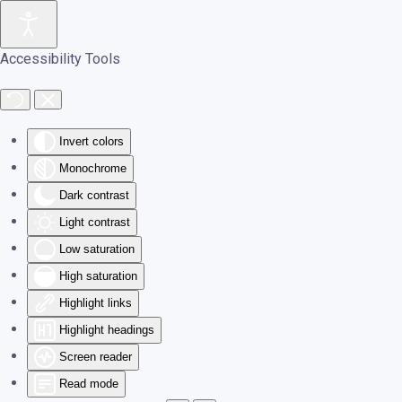
Skip to main content
Accessibility Tools
Invert colors
Monochrome
Dark contrast
Light contrast
Low saturation
High saturation
Highlight links
Highlight headings
Screen reader
Read mode