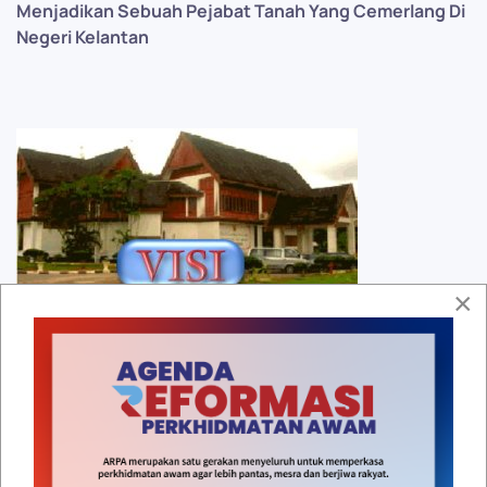
Menjadikan Sebuah Pejabat Tanah Yang Cemerlang Di
Negeri Kelantan
×
Melaksanakan Pembangunan Tanah dan Memberi
Perkhidmatan Secara Berhemah
Last updated on
22 February 2021
.